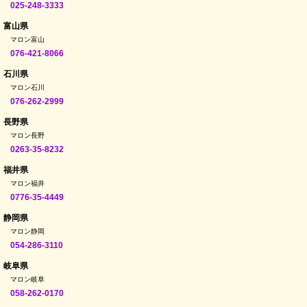
025-248-3333
富山県
マロン富山
076-421-8066
石川県
マロン石川
076-262-2999
長野県
マロン長野
0263-35-8232
福井県
マロン福井
0776-35-4449
静岡県
マロン静岡
054-286-3110
岐阜県
マロン岐阜
058-262-0170