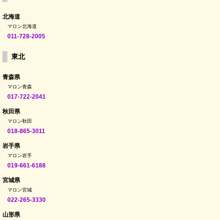
北海道
マロン北海道
011-728-2005
東北
青森県
マロン青森
017-722-2041
秋田県
マロン秋田
018-865-3011
岩手県
マロン岩手
019-661-6188
宮城県
マロン宮城
022-265-3330
山形県