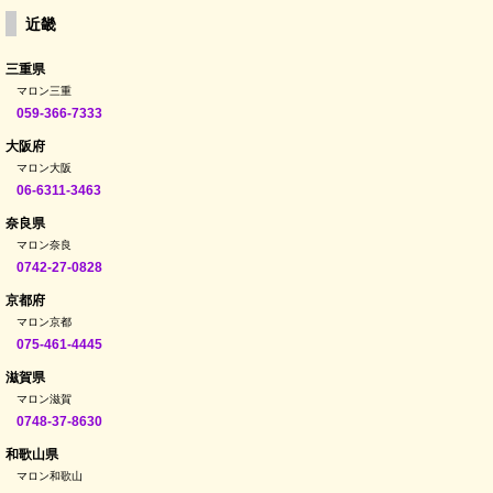
近畿
三重県
マロン三重
059-366-7333
大阪府
マロン大阪
06-6311-3463
奈良県
マロン奈良
0742-27-0828
京都府
マロン京都
075-461-4445
滋賀県
マロン滋賀
0748-37-8630
和歌山県
マロン和歌山