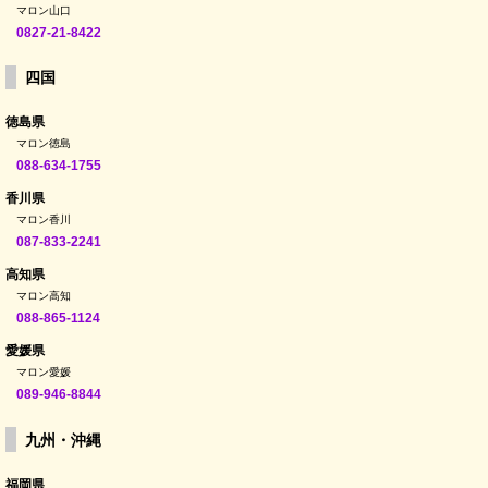
マロン山口
0827-21-8422
四国
徳島県
マロン徳島
088-634-1755
香川県
マロン香川
087-833-2241
高知県
マロン高知
088-865-1124
愛媛県
マロン愛媛
089-946-8844
九州・沖縄
福岡県