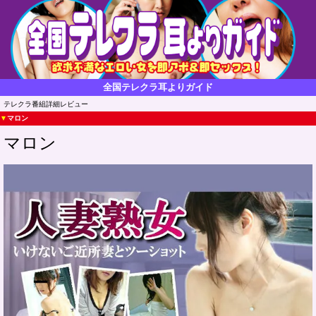
全国テレクラ耳よりガイド
テレクラ番組詳細レビュー
▼
マロン
マロン