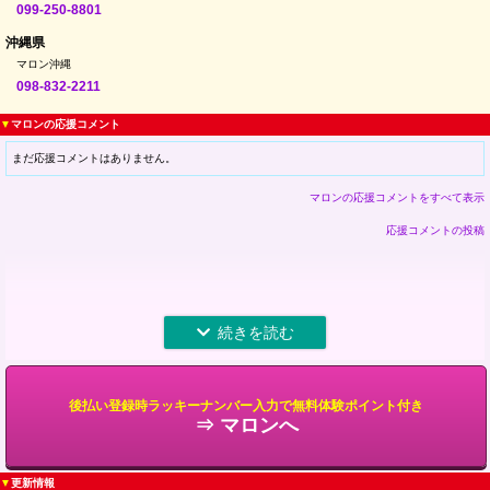
099-250-8801
沖縄県
マロン沖縄
098-832-2211
▼
マロンの応援コメント
まだ応援コメントはありません。
マロンの応援コメントをすべて表示
応援コメントの投稿
後払い登録時ラッキーナンバー入力で無料体験ポイント付き
⇒ マロンへ
▼
更新情報