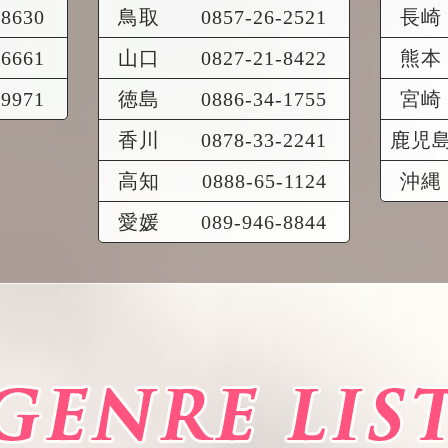
-8630
鳥取
0857-26-2521
長崎
-6661
山口
0827-21-8422
熊本
-9971
徳島
0886-34-1755
宮崎
香川
0878-33-2241
鹿児
高知
0888-65-1124
沖縄
愛媛
089-946-8844