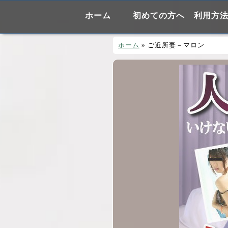
ホーム
初めての方へ
利用方
ホーム
»
ご近所妻－マロン