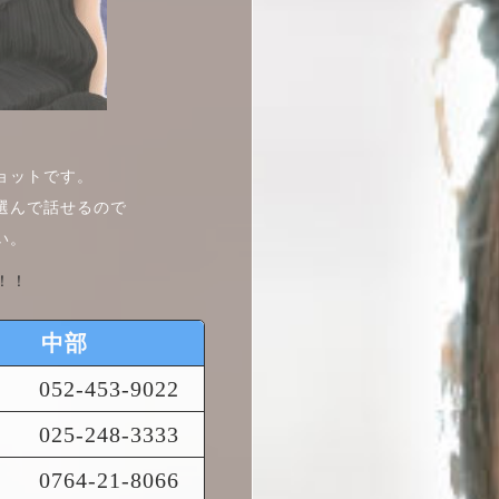
ョットです。
選んで話せるので
い。
！！
中部
052-453-9022
025-248-3333
0764-21-8066