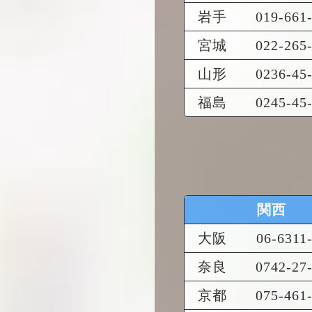
岩手
019-661
宮城
022-265
山形
0236-45
福島
0245-45
関西
大阪
06-6311
奈良
0742-27
京都
075-461