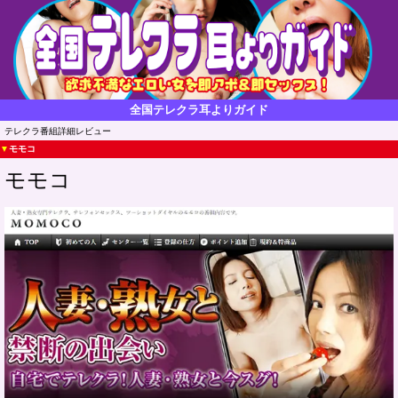
全国テレクラ耳よりガイド
テレクラ番組詳細レビュー
▼
モモコ
モモコ