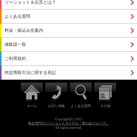
ツーショット＆伝言とは？
よくある質問
料金・振込み先案内
体験談一覧
ご利用規約
特定商取引法に関する表記
ホーム
お試し体験
よくある質問
その他
Copyright(C) 2012
熟女専門のツーショットダイヤル『華の会グループ』
All rights reserved.