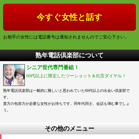
お相手の女性には電話番号は通知されませんのでご安心下さい。
熟年電話倶楽部について
シニア世代専門番組！
60代以上に限定したツーショット＆伝言ダイヤル！
熟年電話倶楽部は一般的に難しいと思われていた60代以上の出会い倶楽部で
す。
貴方の包容力が必要な女性がお待ちです。同年代同士、会話も弾む事でしょ
う。
その他のメニュー